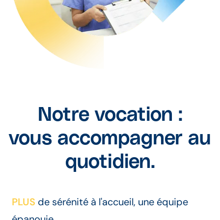
Notre vocation :
vous accompagner au
quotidien.
PLUS
de sérénité à l'accueil, une équipe
épanouie.